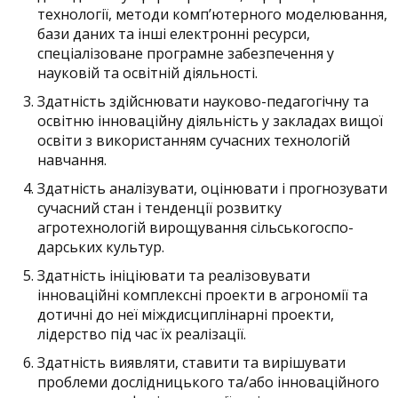
технології, методи комп’ютерного моделювання,
бази даних та інші електронні ресурси,
спеціалізоване програмне забезпечення у
науковій та освітній діяльності.
Здатність здійснювати науково-педагогічну та
освітню інноваційну діяльність у закладах вищої
освіти з використанням сучасних технологій
навчання.
Здатність аналізувати, оцінювати і прогнозувати
сучасний стан і тенденції розвитку
агротехнологій вирощування сільськогоспо-
дарських культур.
Здатність ініціювати та реалізовувати
інноваційні комплексні проекти в агрономії та
дотичні до неї міждисциплінарні проекти,
лідерство під час їх реалізації.
Здатність виявляти, ставити та вирішувати
проблеми дослідницького та/або інноваційного