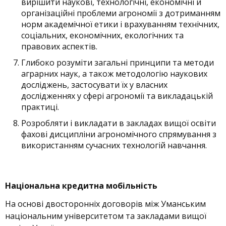
вирішити наукові, технологічні, економічні й
організаційні проблеми агрономії з дотриманням
норм академічної етики і врахуванням технічних,
соціальних, економічних, екологічних та
правових аспектів.
Глибоко розуміти загальні принципи та методи
аграрних наук, а також методологію наукових
досліджень, застосувати їх у власних
дослідженнях у сфері агрономії та викладацькій
практиці.
Розробляти і викладати в закладах вищої освіти
фахові дисципліни агрономічного спрямування з
використанням сучасних технологій навчання.
Національна кредитна мобільність
На основі двосторонніх договорів між Уманським
національним університетом та закладами вищої