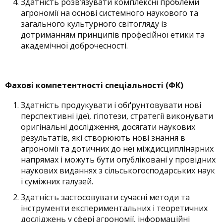
Здатність розв’язувати комплексні проблеми
агрономії на основі системного наукового та
загального культурного світогляду із
дотриманням принципів професійної етики та
академічної доброчесності.
Фахові компетентності спеціальності (ФК)
Здатність продукувати і обґрунтовувати нові
перспективні ідеї, гіпотези, стратегії виконувати
оригінальні дослідження, досягати наукових
результатів, які створюють нові знання в
агрономії та дотичних до неї міждисциплінарних
напрямах і можуть бути опубліковані у провідних
наукових виданнях з сільськогосподарських наук
і суміжних галузей.
Здатність застосовувати сучасні методи та
інструменти експериментальних і теоретичних
досліджень у сфері агрономії, інформаційні