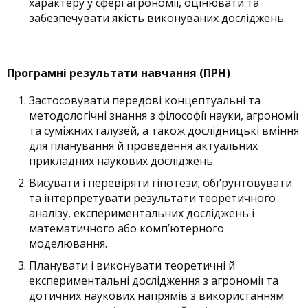
характеру у сфері агрономії, оцінювати та
забезпечувати якість виконуваних досліджень.
Програмні результати навчання (ПРН)
Застосовувати передові концептуальні та
методологічні знання з філософії науки, агрономії
та суміжних галузей, а також дослідницькі вміння
для планування й проведення актуальних
прикладних наукових досліджень.
Висувати і перевіряти гіпотези; обґрунтовувати
та інтерпретувати результати теоретичного
аналізу, експериментальних досліджень і
математичного або комп’ютерного
моделювання.
Планувати і виконувати теоретичні й
експериментальні дослідження з агрономії та
дотичних наукових напрямів з використанням