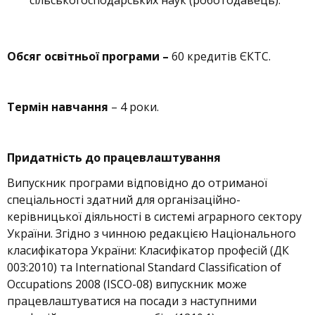
Обсяг освітньої програми –
60 кредитів ЄКТС.
Термін навчання
– 4 роки.
Придатність до працевлаштування
Випускник програми відповідно до отриманої
спеціальності здатний для організаційно-
керівницької діяльності в системі аграрного сектору
України. Згідно з чинною редакцією Національного
класифікатора України: Класифікатор професій (ДК
003:2010) та International Standard Classification of
Occupations 2008 (ISCO-08) випускник може
працевлаштуватися на посади з наступними