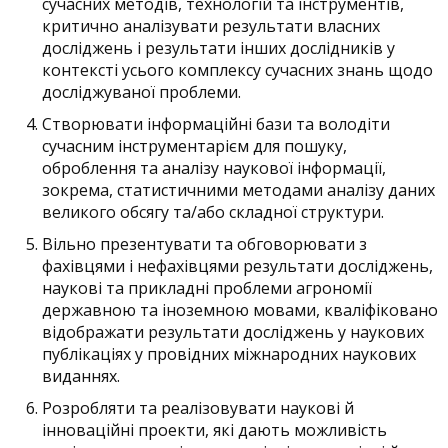
сучасних методів, технологій та інструментів,
критично аналізувати результати власних
досліджень і результати інших дослідників у
контексті усього комплексу сучасних знань щодо
досліджуваної проблеми.
Створювати інформаційні бази та володіти
сучасним інструментарієм для пошуку,
оброблення та аналізу наукової інформації,
зокрема, статистичними методами аналізу даних
великого обсягу та/або складної структури.
Вільно презентувати та обговорювати з
фахівцями і нефахівцями результати досліджень,
наукові та прикладні проблеми агрономії
державною та іноземною мовами, кваліфіковано
відображати результати досліджень у наукових
публікаціях у провідних міжнародних наукових
виданнях.
Розробляти та реалізовувати наукові й
інноваційні проекти, які дають можливість