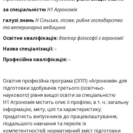
за спеціальністю
Н1 Агрономія
галузі знань
Н Сільське, лісове, рибне господарство
та ветеринарна медицина
Освітня кваліфікація:
доктор філософії з агрономії
Назва спеціалізації:
–
Професійна кваліфікація:
–
Освітня професійна програма (ОПП) «Агрономія» для
підготовки здобувачів третього (освітньо-
наукового) рівня вищої освіти за спеціальністю
Н1 Агрономія містить опис її профілю, в т. ч.: загальну
інформацію, мету, цілі та характеристику;
придатність випускників до працевлаштування,
подальшого навчання та перелік їх
компетентностей; нормативний зміст підготовки