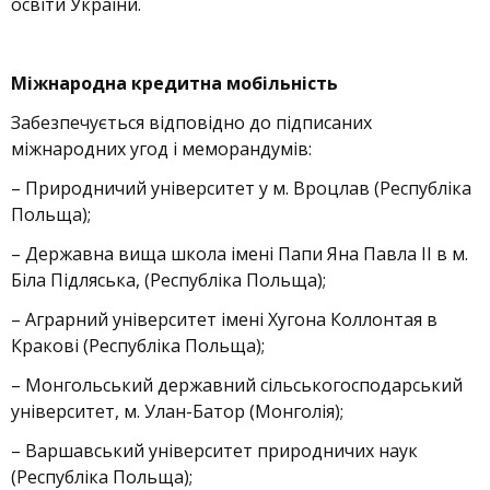
освіти України.
Міжнародна кредитна мобільність
Забезпечується відповідно до підписаних
міжнародних угод і меморандумів:
– Природничий університет у м. Вроцлав (Республіка
Польща);
– Державна вища школа імені Папи Яна Павла ІІ в м.
Біла Підляська, (Республіка Польща);
– Аграрний університет імені Хугона Коллонтая в
Кракові (Республіка Польща);
– Монгольський державний сільськогосподарський
університет, м. Улан-Батор (Монголія);
– Варшавський університет природничих наук
(Республіка Польща);