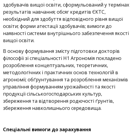
здобувачів вищої освіти, сформульований у термінах
результатів навчання; обсяг кредитів ЄКТС,
необхідний для здобуття відповідного рівня вищої
освіти; форми атестації здобувачів; вимоги до
наявності системи внутрішнього забезпечення якості
вищої освіти.
В основу формування змісту підготовки докторів
філософії зі спеціальності Н1 Агрономія покладено
розроблення концептуальних, теоретичних,
методологічних і практичних основ технологій в
агрономії; обґрунтування та розроблення механізмів
управління формуванням урожайності та якості
продукції сільськогосподарських культур,
збереження та відтворення родючості ґрунтів,
збереження навколишнього середовища.
Спеціальні вимоги до зарахування