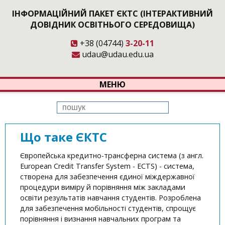
ІНФОРМАЦІЙНИЙ ПАКЕТ ЄКТС (ІНТЕРАКТИВНИЙ
ДОВІДНИК ОСВІТНЬОГО СЕРЕДОВИЩА)
+38 (04744)
3-20-11
udau@udau.edu.ua
МЕНЮ
Що таке ЄКТС
Європейська кредитно-трансферна система (з англ.
European Credit Transfer System - ЕCTS) - система,
створена для забезпечення єдиної міждержавної
процедури виміру й порівняння між закладами
освіти результатів навчання студентів. Розроблена
для забезпечення мобільності студентів, спрощує
порівняння і визнання навчальних програм та