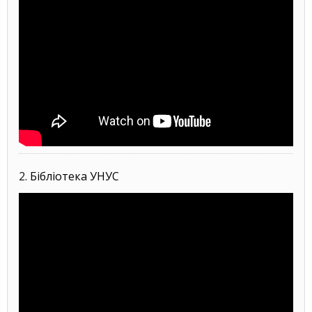
2.
Бібліотека УНУС