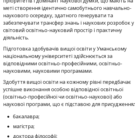
пріоритетів і домінант наукової думки, що мають на
меті створення ідентично самобутнього навчально-
наукового осередку, здатного генерувати та
забезпечувати трансфер знань і наукових розробок у
світовий освітньо-науковий простір і практичну
діяльність.
Підготовка здобувачів вищої освіти у Уманському
національному університеті здійснюється за
відповідними освітньо-професійними, освітньо-
науковими, науковими програмами.
Здобуття вищої освіти на кожному рівні передбачає
успішне виконання особою відповідної освітньої
(освітньо-професійної чи освітньо-наукової) або
наукової програми, що є підставою для присудження
:
бакалавра;
магістра;
доктора філософії;