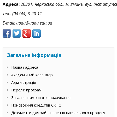
Адреса:
20301,
Черкаська
обл.,
м.
Умань,
вул.
Інститутсь
Тел.:
(04744)
3-20-11
E-mail: udau@udau.edu.ua
Загальна інформація
Назва і адреса
Академічний календар
Адміністрація
Перелік програм
Загальні вимоги до зарахування
Присвоєння кредитів ЄКТС
Документи для забезпечення навчального процесу