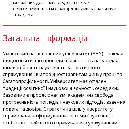
навчальних досягнень студентів як між
вітчизняними, так і між закордонними навчальними
закладами.
Загальна інформація
Уманський національний університет (УНУ) – заклад
вищої освіти, що провадить діяльність на засадах
інноваційності, науковості, патріотичного
спрямування і відповідності запитам ринку праці та
багатопрофільності. Університет має усталені
традиції освітньої і наукової діяльності, серед яких
базовими є професіоналізм, академічна свобода,
прогресивність поглядів і наукових підходів, взаємна
повага та довіра. Стратегічна ціль університету
спрямована на формування системи ґрунтовної
освіти європейського спрямування з урахуванням