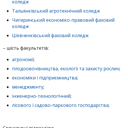
коледж
Тальянківський агротехнічний коледж
Чигиринський економіко-правовий фаховий
коледж
Шевченківський фаховий коледж
– шість факультетів:
агрономії
;
плодоовочівництва, екології та захисту рослин
;
економіки і підприємництва
;
менеджменту
;
інженерно-технологічний
;
лісового і садово-паркового господарства
;