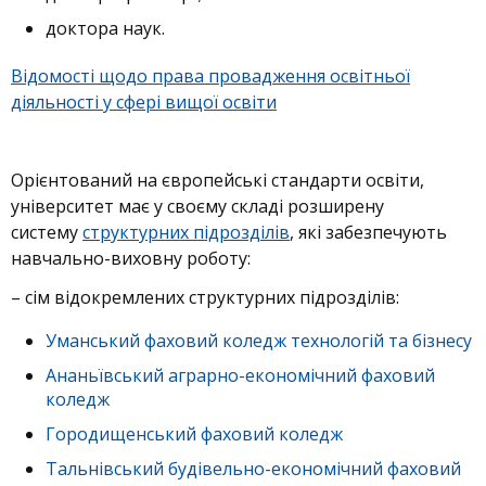
доктора наук.
Відомості щодо права провадження освітньої
діяльності у сфері вищої освіти
Орієнтований на європейські стандарти освіти,
університет має у своєму складі розширену
систему
структурних підрозділів
, які забезпечують
навчально-виховну роботу:
– сім відокремлених структурних підрозділів:
Уманський фаховий коледж технологій та бізнесу
Ананьївський аграрно-економічний фаховий
коледж
Городищенський фаховий коледж
Тальнівський будівельно-економічний фаховий