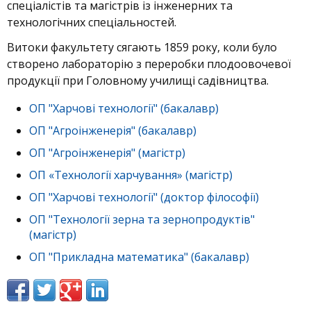
спеціалістів та магістрів із інженерних та
технологічних спеціальностей.
Витоки факультету сягають 1859 року, коли було
створено лабораторію з переробки плодоовочевої
продукції при Головному училищі садівництва.
ОП "Харчові технології" (бакалавр)
ОП "Агроінженерія" (бакалавр)
ОП "Агроінженерія" (магістр)
ОП «Технології харчування» (магістр)
ОП "Харчові технології" (доктор філософії)
ОП "Технології зерна та зернопродуктів"
(магістр)
ОП "Прикладна математика" (бакалавр)