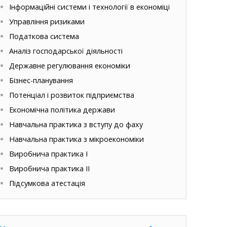
Інформаційні системи і технології в економіці
Управління ризиками
Податкова система
Аналіз господарської діяльності
Державне регулювання економіки
Бізнес-планування
Потенціал і розвиток підприємства
Економічна політика держави
Навчальна практика з вступу до фаху
Навчальна практика з мікроекономіки
Виробнича практика І
Виробнича практика ІІ
Підсумкова атестація