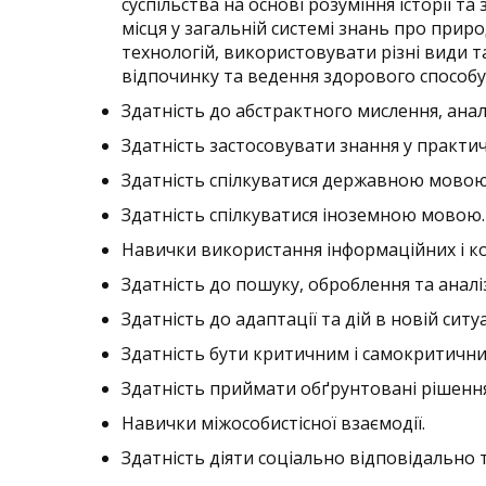
суспільства на основі розуміння історії та
місця у загальній системі знань про природ
технологій, використовувати різні види т
відпочинку та ведення здорового способу
Здатність до абстрактного мислення, аналі
Здатність застосовувати знання у практич
Здатність спілкуватися державною мовою я
Здатність спілкуватися іноземною мовою.
Навички використання інформаційних і ко
Здатність до пошуку, оброблення та аналіз
Здатність до адаптації та дій в новій ситуа
Здатність бути критичним і самокритични
Здатність приймати обґрунтовані рішення
Навички міжособистісної взаємодії.
Здатність діяти соціально відповідально 