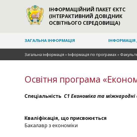
ІНФОРМАЦІЙНИЙ ПАКЕТ ЄКТС
(ІНТЕРАКТИВНИЙ ДОВІДНИК
ОСВІТНЬОГО СЕРЕДОВИЩА)
ЗАГАЛЬНА ІНФОРМАЦІЯ
ІНФОРМАЦІЯ 
Загальна інформація
»
Інформація по програмах
»
Факульте
Освітня програма «Економ
Спеціальність
С1 Економіка та міжнародні 
Кваліфікація, що присвоюється
Бакалавр з економіки