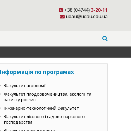
+38 (04744)
3-20-11
udau@udau.edu.ua
Інформація по програмах
Факультет агрономії
Факультет плодоовочівництва, екології та
захисту рослин
Інженерно-технологічний факультет
Факультет лісового і садово-паркового
господарства
Факультет менеджменту