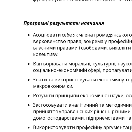
Програмні результати навчання
Асоціювати себе як члена громадянського 
верховенство права, зокрема у професійні
власними правами і свободами, виявляти п
колективу.
Відтворювати моральні, культурні, науков
соціально-економічній сфері, пропагуват
Знати та використовувати економічну тер
макроекономіки.
Розуміти принципи економічної науки, ос
Застосовувати аналітичний та методични
прийняття управлінських рішень різними
домогосподарствами, підприємствами та 
Використовувати професійну аргументацію