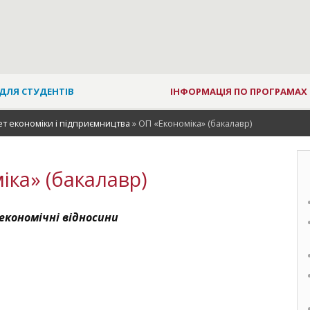
ДЛЯ СТУДЕНТІВ
ІНФОРМАЦІЯ ПО ПРОГРАМАХ
т економіки і підприємництва
»
ОП «Економіка» (бакалавр)
іка» (бакалавр)
економічні відносини