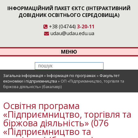
ІНФОРМАЦІЙНИЙ ПАКЕТ ЄКТС (ІНТЕРАКТИВНИЙ
ДОВІДНИК ОСВІТНЬОГО СЕРЕДОВИЩА)
+38 (04744)
3-20-11
udau@udau.edu.ua
МЕНЮ
Загальна інформація
»
Інформація по програмах
»
Факультет
економіки і підприємництва
»
ОП «Підприємництво, торгівля та
біржова діяльність» (бакалавр)
Освітня програма
«Підприємництво, торгівля та
біржова діяльність» (076
«Підприємництво та