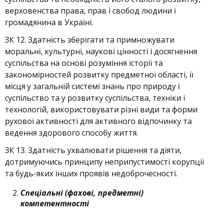
верховенства права, прав і свобод людини і
громадянина в Україні.
ЗК 12. Здатність зберігати та примножувати
моральні, культурні, наукові цінності і досягнення
суспільства на основі розуміння історії та
закономірностей розвитку предметної області, її
місця у загальній системі знань про природу і
суспільство та у розвитку суспільства, техніки і
технологій, використовувати різні види та форми
рухової активності для активного відпочинку та
ведення здорового способу життя.
ЗК 13. Здатність ухвалювати рішення та діяти,
дотримуючись принципу неприпустимості корупції
та будь-яких інших проявів недоброчесності.
Спеціальні (фахові, предметні)
компетентності