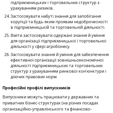
підприємницьких і торговельних структур з
урахуванням ризиків.
Застосовувати набуті знання для запобігання
корупції та будь-яким проявам недоброчесності
в підприємницькій та торговельній діяльності.
Вміти застосовувати одержані знання й уміння
для організації підприємницької і торговельної
діяльності у сфері агробізнесу.
Застосовувати знання й уміння для забезпечення
ефективної організації зовнішньоекономічної
діяльності підприємницьких та торговельних
структур з урахуванням ринкової кон’юнктури і
діючих правових норм.
Професійні профілі випускників
Випускники можуть працювати у державних та
приватних бізнес-структурах (на різних посадах
організаційно-управлінського та фінансово-