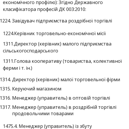
економічного профілю): Згідно Державного
класифікатора професій ДК 003:2010:
Завідувач підприємства роздрібної торгівлі
1224.Керівник торговельно-економічної місії
1311.Директор (керівник) малого підприємства
сільськогосподарського
1311.Голова кооперативу (товариства, колективної
ферми і т. ін.)
Директор (керівник) малої торговельної фірми
Керуючий магазином
Менеджер (управитель) в оптовій торгівлі
Менеджер (управитель) в роздрібній торгівлі
продовольчими товарами
1475.4. Менеджер (управитель) із збуту