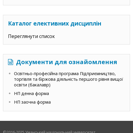
Каталог елективних дисциплін
Переглянути список
Документи для ознайомлення
Освітньо-професійна програма Підприємництво,
торгівля та біржова діяльність першого рівня вищої
освіти (бакалавр)
НП денна форма
НП заочна форма
©2016-2025 Уманський національний університет