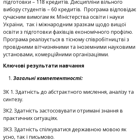
підготовки – 118 кредитів. Дисципліни вільного
вибору студентів – 60 кредитів. Програма відповідає
сучасним вимогам як Міністерства освіти і науки
України, так і міжнародним зразкам щодо вищої
освіти з підготовки фахівців економічного профілю.
Програма реалізується в тісному співробітництві з
провідними вітчизняними та іноземними науковими
установами, комерційними організаціями.
Ключові результати навчання
Загальні компетентності:
ЗК 1. Здатність до абстрактного мислення, аналізу та
синтезу.
ЗК2. Здатність застосовувати отримані знання в
практичних ситуаціях.
ЗК3. Здатність спілкуватися державною мовою як
усно, так і письмово.