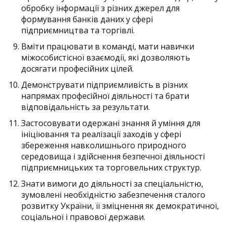
обробку інформації з різних джерел для
формування банків даних у сфері
підприємництва та торгівлі.
Вміти працювати в команді, мати навички
міжособистісної взаємодії, які дозволяють
досягати професійних цілей.
Демонструвати підприємливість в різних
напрямах професійної діяльності та брати
відповідальність за результати.
Застосовувати одержані знання й уміння для
ініціювання та реалізації заходів у сфері
збереження навколишнього природного
середовища і здійснення безпечної діяльності
підприємницьких та торговельних структур.
Знати вимоги до діяльності за спеціальністю,
зумовлені необхідністю забезпечення сталого
розвитку України, її зміцнення як демократичної,
соціальної і правової держави.