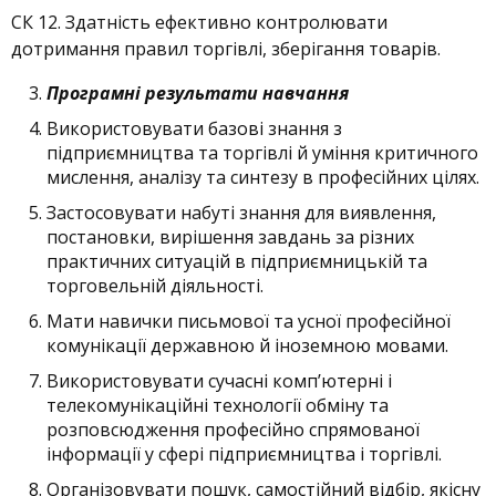
СК 12. Здатність ефективно контролювати
дотримання правил торгівлі, зберігання товарів.
Програмні результати навчання
Використовувати базові знання з
підприємництва та торгівлі й уміння критичного
мислення, аналізу та синтезу в професійних цілях.
Застосовувати набуті знання для виявлення,
постановки, вирішення завдань за різних
практичних ситуацій в підприємницькій та
торговельній діяльності.
Мати навички письмової та усної професійної
комунікації державною й іноземною мовами.
Використовувати сучасні комп’ютерні і
телекомунікаційні технології обміну та
розповсюдження професійно спрямованої
інформації у сфері підприємництва і торгівлі.
Організовувати пошук, самостійний відбір, якісну