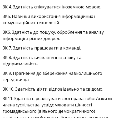
ЗК 4. Здатність спілкуватися іноземною мовою.
ЗК5. Навички використання інформаційних і
комунікаційних технологій.
ЗК6. Здатність до пошуку, оброблення та аналізу
інформації з різних джерел.
ЗК 7. Здатність працювати в команді.
ЗК 8. Здатність виявляти ініціативу та
підприємливість.
ЗК 9. Прагнення до збереження навколишнього
середовища.
ЗК 10. Здатність діяти відповідально та свідомо.
ЗК11. Здатність реалізувати свої права і обов’язки як
члена суспільства, усвідомлювати цінності
громадянського (вільного демократичного)
суспільства та необхідність його сталого розвитку,