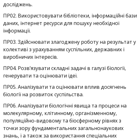
досліджень.
ПР02. Використовувати бібліотеки, інформаційні бази
даних, інтернет ресурси для пошуку необхідної
інформації.
ПР03. Здійснювати злагоджену роботу на результат у
колективі з урахуванням суспільних, державних і
виробничих інтересів.
ПР04. Розв’язувати складні задачі в галузі біології,
генерувати та оцінювати ідеї.
ПР05. Аналізувати та оцінювати вплив досягнень
біології на розвиток суспільства.
ПР06. Аналізувати біологічні явища та процеси на
молекулярному, клітинному, організменному,
популяційно-видовому та біосферному рівнях з
точки зору фундаментальних загальнонаукових
знань, ї а також за використання спеціальних