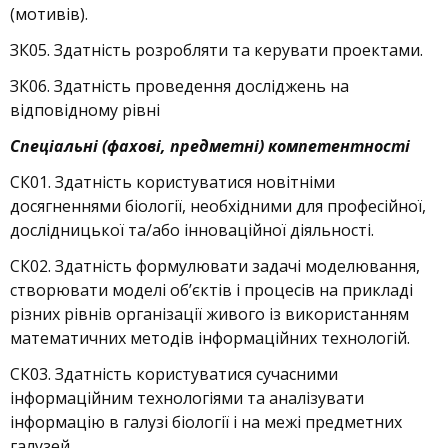
(мотивів).
ЗК05. Здатність розробляти та керувати проектами.
ЗК06. Здатність проведення досліджень на
відповідному рівні
Спеціальні (фахові, предметні) компетентності
СК01. Здатність користуватися новітніми
досягненнями біології, необхідними для професійної,
дослідницької та/або інноваційної діяльності.
СК02. Здатність формулювати задачі моделювання,
створювати моделі об’єктів і процесів на прикладі
різних рівнів організації живого із використанням
математичних методів інформаційних технологій.
СК03. Здатність користуватися сучасними
інформаційним технологіями та аналізувати
інформацію в галузі біології і на межі предметних
галузей.