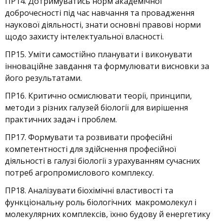
ПР14. Дотримуватись норм академічної
доброчесності під час навчання та провадження
наукової діяльності, знати основні правові норми
щодо захисту інтелектуальної власності.
ПР15. Уміти самостійно планувати і виконувати
інноваційне завдання та формулювати висновки за
його результатами.
ПР16. Критично осмислювати теорії, принципи,
методи з різних галузей біології для вирішення
практичних задач і проблем.
ПР17. Формувати та розвивати професійні
компетентності для здійснення професійної
діяльності в галузі біології з урахуванням сучасних
потреб агропромислового комплексу.
ПР18. Аналізувати біохімічні властивості та
функціональну роль біологічних макромолекул і
молекулярних комплексів, їхню будову й енергетику