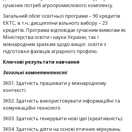
сучасних потреб агропромислового комплексу.
Загальний обсяг освітньої програми – 90 кредитів
ЄКТС, в т.ч.: дисципліни вільного вибору – 23
кредитів. Програма відповідає сучасним вимогам як
Міністерства освіти і науки України, так і
міжнародним зразкам щодо вищої освіти з
підготовки фахівців аграрного профілю.
Ключові результати навчання
Загальні компетентності
ЗК01. Здатність працювати у міжнародному
контексті.
ЗК02. Здатність використовувати інформаційні та
комунікаційні технології.
ЗК03. Здатність генерувати нові ідеї (креативність).
ЗК04. Здатність діяти на основі етичних міркувань