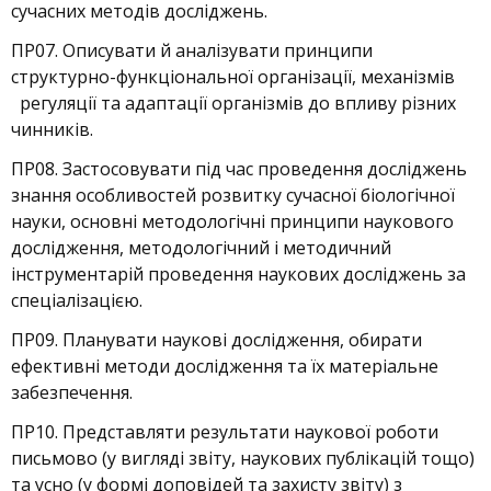
сучасних методів досліджень.
ПР07. Описувати й аналізувати принципи
структурно-функціональної організації, механізмів
регуляції та адаптації організмів до впливу різних
чинників.
ПР08. Застосовувати під час проведення досліджень
знання особливостей розвитку сучасної біологічної
науки, основні методологічні принципи наукового
дослідження, методологічний і методичний
інструментарій проведення наукових досліджень за
спеціалізацією.
ПР09. Планувати наукові дослідження, обирати
ефективні методи дослідження та їх матеріальне
забезпечення.
ПР10. Представляти результати наукової роботи
письмово (у вигляді звіту, наукових публікацій тощо)
та усно (у формі доповідей та захисту звіту) з