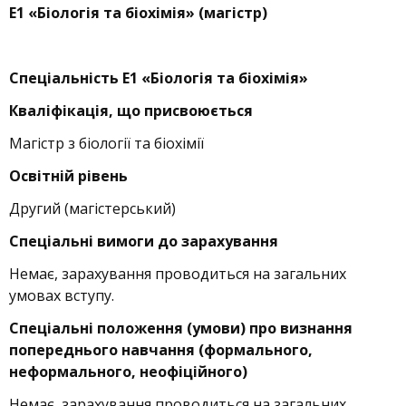
Е1 «Біологія та біохімія» (магістр)
Спеціальність
Е1 «Біологія та біохімія»
Кваліфікація, що присвоюється
Магістр з біології та біохімії
Освітній рівень
Другий (магістерський)
Спеціальні вимоги до зарахування
Немає, зарахування проводиться на загальних
умовах вступу.
Спеціальні положення (умови) про визнання
попереднього навчання (формального,
неформального, неофіційного)
Немає, зарахування проводиться на загальних