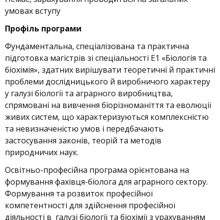
умовах вступу
Профіль програми
Фундаментальна, спеціалізована та практична
підготовка магістрів зі спеціальності Е1 «Біологія та
біохімія», здатних вирішувати теоретичні й практичні
проблеми дослідницького й виробничого характеру
у галузі біології та аграрного виробництва,
спрямовані на вивчення біорізноманіття та еволюції
живих систем, що характеризуються комплексністю
та невизначеністю умов і передбачають
застосування законів, теорій та методів
природничих наук.
Освітньо-професійна програма орієнтована на
формування фахівця-біолога для аграрного сектору.
Формування та розвиток професійної
компетентності для здійснення професійної
діяльності в галузі біології та біохімії з урахуванням