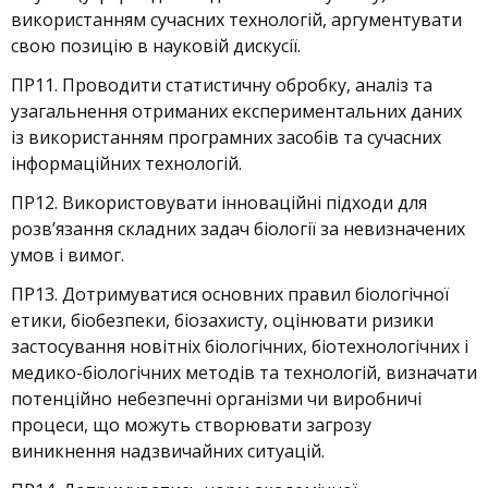
використанням сучасних технологій, аргументувати
свою позицію в науковій дискусії.
ПР11. Проводити статистичну обробку, аналіз та
узагальнення отриманих експериментальних даних
із використанням програмних засобів та сучасних
інформаційних технологій.
ПР12. Використовувати інноваційні підходи для
розв’язання складних задач біології за невизначених
умов і вимог.
ПР13. Дотримуватися основних правил біологічної
етики, біобезпеки, біозахисту, оцінювати ризики
застосування новітніх біологічних, біотехнологічних і
медико-біологічних методів та технологій, визначати
потенційно небезпечні організми чи виробничі
процеси, що можуть створювати загрозу
виникнення надзвичайних ситуацій.