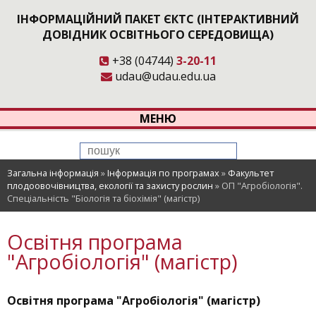
ІНФОРМАЦІЙНИЙ ПАКЕТ ЄКТС (ІНТЕРАКТИВНИЙ
ДОВІДНИК ОСВІТНЬОГО СЕРЕДОВИЩА)
+38 (04744)
3-20-11
udau@udau.edu.ua
МЕНЮ
Загальна інформація
»
Інформація по програмах
»
Факультет
плодоовочівництва, екології та захисту рослин
»
ОП "Агробіологія".
Спеціальність "Біологія та біохімія" (магістр)
Освітня програма
"Агробіологія" (магістр)
Освітня програма "Агробіологія" (магістр)