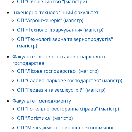
ОП "Овочівництво "(магістри)
Інженерно-технологічний факультет
ОП "Агроінженерія" (магістр)
ОП «Технології харчування» (магістр)
ОП "Технології зерна та зернопродуктів"
(магістр)
Факультет лісового і садово-паркового
господарства
ОП "Лісове господарство" (магістр)
ОП "Садово-паркове господарство" (магістр)
ОП "Геодезія та землеустрій" (магістр)
Факультет менеджменту
ОП "Готельно-ресторанна справа" (магістр)
ОП "Логістика" (магістр)
ОП "Менеджмент зовнішньоекономічної