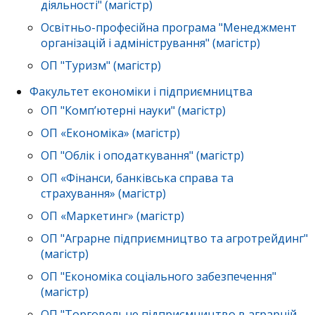
діяльності" (магістр)
Освітньо-професійна програма "Менеджмент
організацій і адміністрування" (магістр)
ОП "Туризм" (магістр)
Факультет економіки і підприємництва
ОП "Комп’ютерні науки" (магістр)
ОП «Економіка» (магістр)
ОП "Облік і оподаткування" (магістр)
ОП «Фінанси, банківська справа та
страхування» (магістр)
ОП «Маркетинг» (магістр)
ОП "Аграрне підприємництво та агротрейдинг"
(магістр)
ОП "Економіка соціального забезпечення"
(магістр)
ОП "Торговельне підприємництво в аграрній