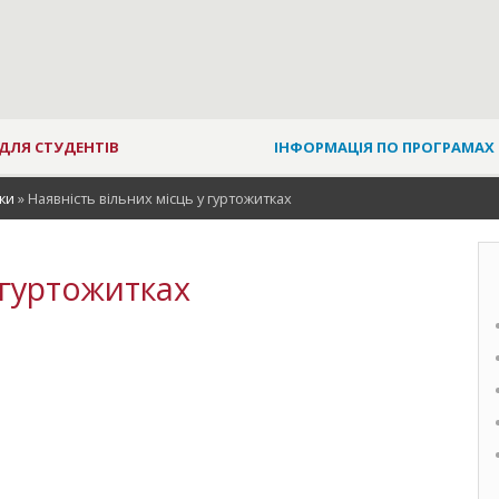
ДЛЯ СТУДЕНТІВ
ІНФОРМАЦІЯ ПО ПРОГРАМАХ
ки
»
Наявність вільних місць у гуртожитках
 гуртожитках