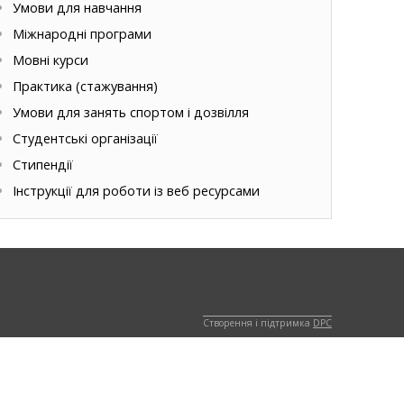
Умови для навчання
Міжнародні програми
Мовні курси
Практика (стажування)
Умови для занять спортом і дозвілля
Студентські організації
Стипендії
Інструкції для роботи із веб ресурсами
Створення і підтримка
DPC