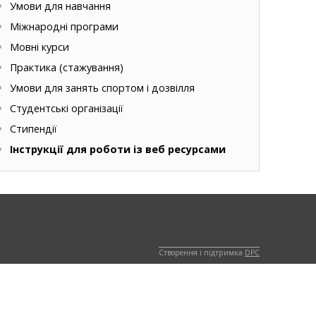
Умови для навчання
Міжнародні програми
Мовні курси
Практика (стажування)
Умови для занять спортом і дозвілля
Студентські організації
Стипендії
Інструкції для роботи із веб ресурсами
Створення і підтримка
DPC