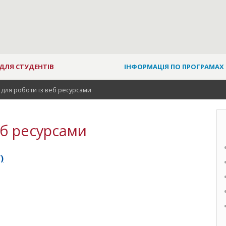
ДЛЯ СТУДЕНТІВ
ІНФОРМАЦІЯ ПО ПРОГРАМАХ
ї для роботи із веб ресурсами
веб ресурсами
)